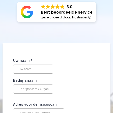
5.0
Best beoordeelde service
gecertificeerd door: Trustindex
Uw naam
*
Bedrijfsnaam
Adres voor de risicoscan