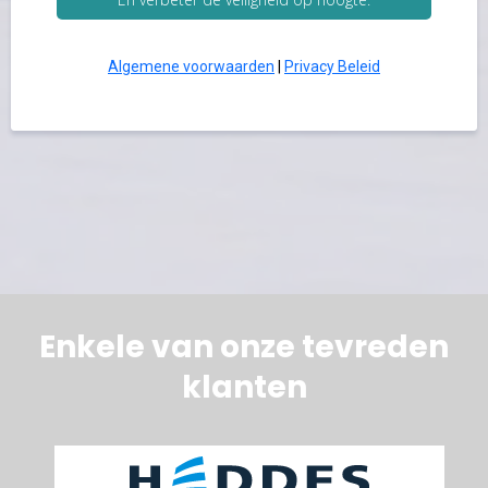
Algemene voorwaarden
|
Privacy Beleid
Enkele van onze tevreden
klanten