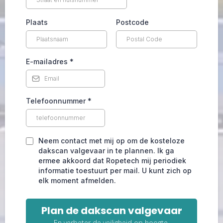
Plaats
Postcode
E-mailadres
*
Telefoonnummer
*
Neem contact met mij op om de kosteloze
dakscan valgevaar in te plannen. Ik ga
ermee akkoord dat Ropetech mij periodiek
informatie toestuurt per mail. U kunt zich op
elk moment afmelden.
Plan de dakscan valgevaar
En verbeter de veiligheid op hoogte.